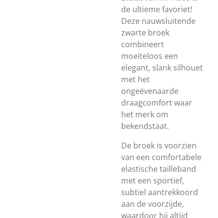
de ultieme favoriet!
Deze nauwsluitende
zwarte broek
combineert
moeiteloos een
elegant, slank silhouet
met het
ongeëvenaarde
draagcomfort waar
het merk om
bekendstaat.
De broek is voorzien
van een comfortabele
elastische tailleband
met een sportief,
subtiel aantrekkoord
aan de voorzijde,
waardoor hij altijd