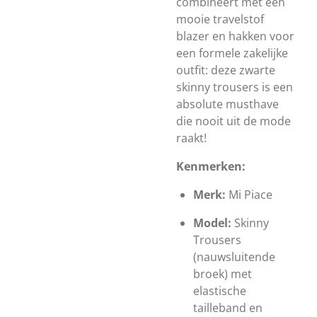
combineert met een
mooie travelstof
blazer en hakken voor
een formele zakelijke
outfit: deze zwarte
skinny trousers is een
absolute musthave
die nooit uit de mode
raakt!
Kenmerken:
Merk:
Mi Piace
Model:
Skinny
Trousers
(nauwsluitende
broek) met
elastische
tailleband en