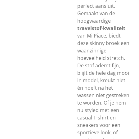
perfect aansluit.
Gemaakt van de
hoogwaardige
travelstof-kwaliteit
van Mi Piace, biedt
deze skinny broek een
waanzinnige
hoeveelheid stretch.
De stof ademt fijn,
blijft de hele dag mooi
in model, kreukt niet
én hoeft na het
wassen niet gestreken
te worden. Of je hem
nu styled met een
casual T-shirt en
sneakers voor een
sportieve look, of