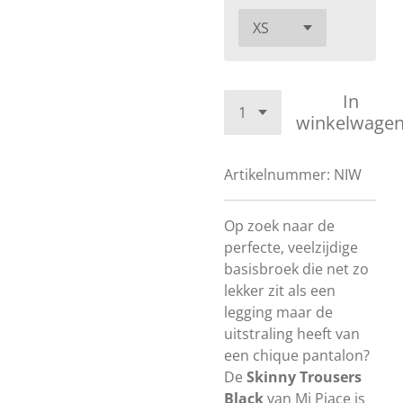
In
winkelwage
Artikelnummer:
NIW
Op zoek naar de
perfecte, veelzijdige
basisbroek die net zo
lekker zit als een
legging maar de
uitstraling heeft van
een chique pantalon?
De
Skinny Trousers
Black
van Mi Piace is