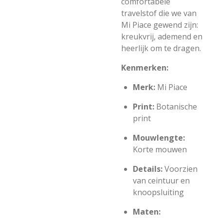
comfortabele
travelstof die we van
Mi Piace gewend zijn:
kreukvrij, ademend en
heerlijk om te dragen.
Kenmerken:
Merk:
Mi Piace
Print:
Botanische
print
Mouwlengte:
Korte mouwen
Details:
Voorzien
van ceintuur en
knoopsluiting
Maten: