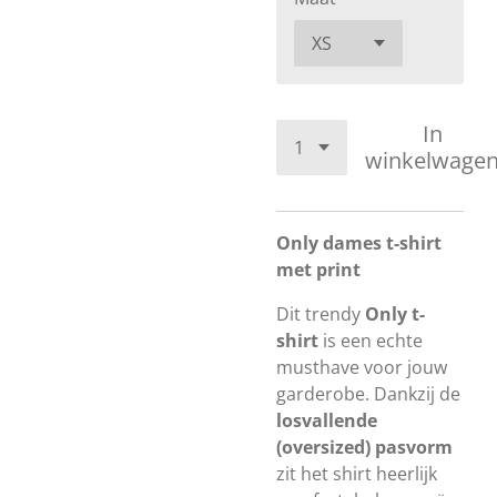
In
winkelwage
Only dames t-shirt
met print
Dit trendy
Only t-
shirt
is een echte
musthave voor jouw
garderobe. Dankzij de
losvallende
(oversized) pasvorm
zit het shirt heerlijk