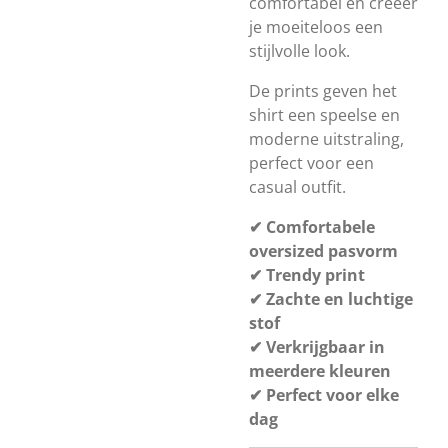
comfortabel en creëer
je moeiteloos een
stijlvolle look.
De prints geven het
shirt een speelse en
moderne uitstraling,
perfect voor een
casual outfit.
✔ Comfortabele
oversized pasvorm
✔ Trendy print
✔ Zachte en luchtige
stof
✔ Verkrijgbaar in
meerdere kleuren
✔ Perfect voor elke
dag