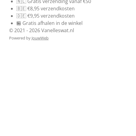
🇳🇱 Gratis verzending vanaf €50
🇧🇪 €8,95 verzendkosten
🇩🇪 €9,95 verzendkosten
🏪 Gratis afhalen in de winkel
© 2021 - 2026 Vanelleswat.nl
Powered by
JouwWeb