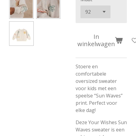
In
winkelwagen
Stoere
en
comfortabele
oversized
sweater
voor
kids
met
een
speelse “
Sun
Waves”
print.
Perfect
voor
elke
dag!
Deze
Your
Wishes
Sun
Waves
sweater
is
een