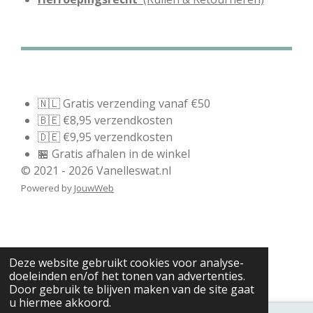
🇳🇱 Gratis verzending vanaf €50
🇧🇪 €8,95 verzendkosten
🇩🇪 €9,95 verzendkosten
🏪 Gratis afhalen in de winkel
© 2021 - 2026 Vanelleswat.nl
Powered by
JouwWeb
Deze website gebruikt cookies voor analyse-
doeleinden en/of het tonen van advertenties.
Door gebruik te blijven maken van de site gaat
u hiermee akkoord.