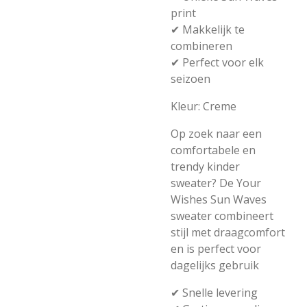
print
✔
Makkelijk
te
combineren
✔
Perfect
voor
elk
seizoen
Kleur:
Creme
Op
zoek
naar
een
comfortabele
en
trendy
kinder
sweater?
De
Your
Wishes
Sun
Waves
sweater
combineert
stijl
met
draagcomfort
en
is
perfect
voor
dagelijks
gebruik
✔
Snelle
levering