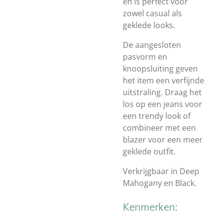
en is perfect voor
zowel casual als
geklede looks.
De aangesloten
pasvorm en
knoopsluiting geven
het item een verfijnde
uitstraling. Draag het
los op een jeans voor
een trendy look of
combineer met een
blazer voor een meer
geklede outfit.
Verkrijgbaar in Deep
Mahogany en Black.
Kenmerken: