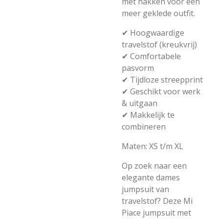
met hakken voor een
meer geklede outfit.
✔ Hoogwaardige
travelstof (kreukvrij)
✔ Comfortabele
pasvorm
✔ Tijdloze streepprint
✔ Geschikt voor werk
& uitgaan
✔ Makkelijk te
combineren
Maten: XS t/m XL
Op zoek naar een
elegante dames
jumpsuit van
travelstof? Deze Mi
Piace jumpsuit met