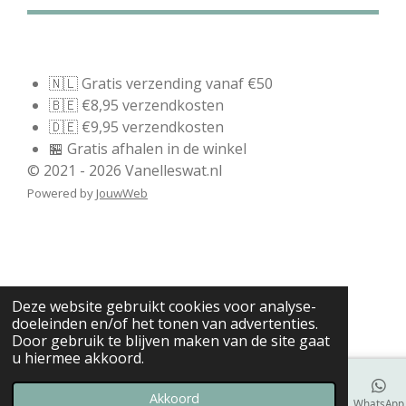
🇳🇱 Gratis verzending vanaf €50
🇧🇪 €8,95 verzendkosten
🇩🇪 €9,95 verzendkosten
🏪 Gratis afhalen in de winkel
© 2021 - 2026 Vanelleswat.nl
Powered by
JouwWeb
Deze website gebruikt cookies voor analyse-
doeleinden en/of het tonen van advertenties.
Door gebruik te blijven maken van de site gaat
u hiermee akkoord.
Akkoord
E-mailadres
Telefoonnummer
Kaart
Facebook
WhatsApp