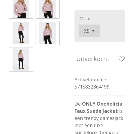
Maat
Uitverkocht
Artikelnummer:
5715832864199
De
ONLY Onebelicia
Faux Suede Jacket
is
een trendy damesjack
met een luxe
suèdelook. Gemaakt