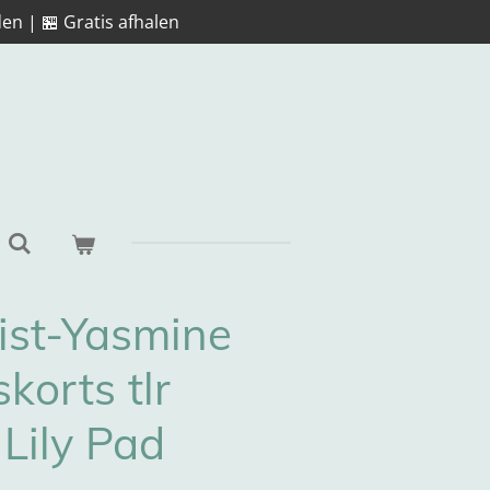
en | 🏪 Gratis afhalen
ist-Yasmine
orts tlr
Lily Pad