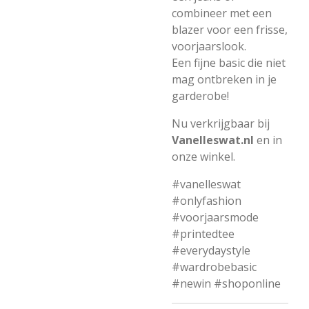
combineer met een
blazer voor een frisse,
voorjaarslook.
Een fijne basic die niet
mag ontbreken in je
garderobe!
Nu verkrijgbaar bij
Vanelleswat.nl
en in
onze winkel.
#vanelleswat
#onlyfashion
#voorjaarsmode
#printedtee
#everydaystyle
#wardrobebasic
#newin #shoponline