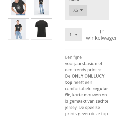
In
winkelwage
Een fijne
voorjaarsbasic met
een trendy print ✨
De
ONLY ONLLUCY
top
heeft een
comfortabele
regular
fit
, korte mouwen en
is gemaakt van zachte
jersey. De speelse
prints geven deze top