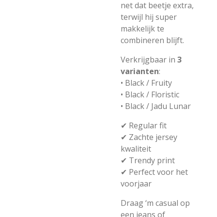
net dat beetje extra,
terwijl hij super
makkelijk te
combineren blijft.
Verkrijgbaar in
3
varianten
:
• Black / Fruity
• Black / Floristic
• Black / Jadu Lunar
✔ Regular fit
✔ Zachte jersey
kwaliteit
✔ Trendy print
✔ Perfect voor het
voorjaar
Draag ‘m casual op
een jeans of