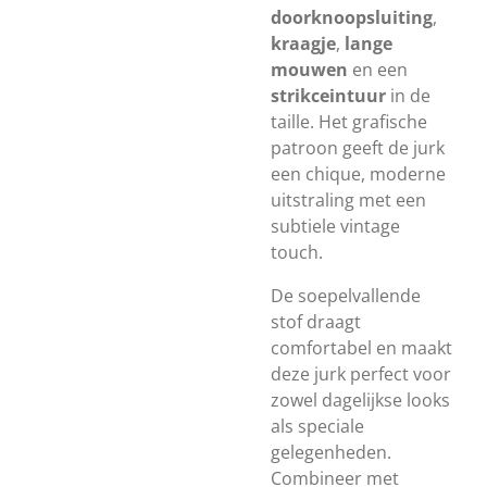
doorknoopsluiting
,
kraagje
,
lange
mouwen
en een
strikceintuur
in de
taille. Het grafische
patroon geeft de jurk
een chique, moderne
uitstraling met een
subtiele vintage
touch.
De soepelvallende
stof draagt
comfortabel en maakt
deze jurk perfect voor
zowel dagelijkse looks
als speciale
gelegenheden.
Combineer met