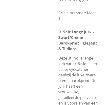
Artikelnummer:
Maat
1
Iz Naiz Lange Jurk –
Zwart/Crème
Barokprint | Elegant
& Tijdloos
Deze stijlvolle lange
jurk van
Iz Naiz
is een
echte eyecatcher
dankzij de luxe zwart-
crème barokprint. De
jurk heeft een
vrouwelijke,
getailleerde pasvorm
en is voorzien van een