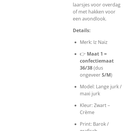
laarsjes voor overdag
of met hakken voor
een avondlook.
Details:
Merk: Iz Naiz
👉
Maat 1 =
confectiemaat
36/38
(dus
ongeveer
S/M
)
Model: Lange jurk /
maxi jurk
Kleur: Zwart –
Crème
Print: Barok /