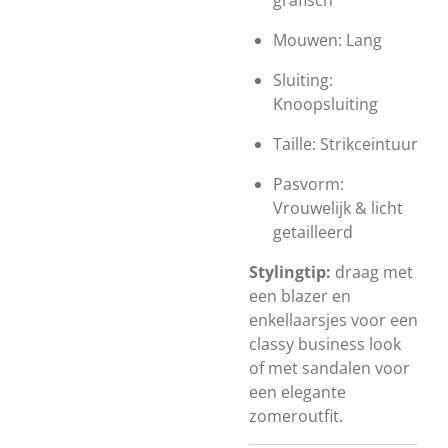
grafisch
Mouwen: Lang
Sluiting:
Knoopsluiting
Taille: Strikceintuur
Pasvorm:
Vrouwelijk & licht
getailleerd
Stylingtip:
draag met
een blazer en
enkellaarsjes voor een
classy business look
of met sandalen voor
een elegante
zomeroutfit.