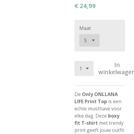
€ 24,99
Maat
In
winkelwage
De
Only ONLLANA
LIFE Print Top
is een
echte musthave voor
elke dag. Deze
boxy
fit T-shirt
met trendy
print geeft jouw outfit