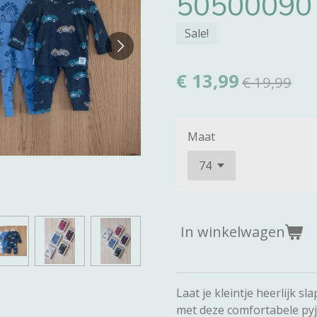
50500090
Sale!
€ 13,99
€ 19,99
Maat
In winkelwagen
Laat je kleintje heerlijk 
met deze comfortabele p