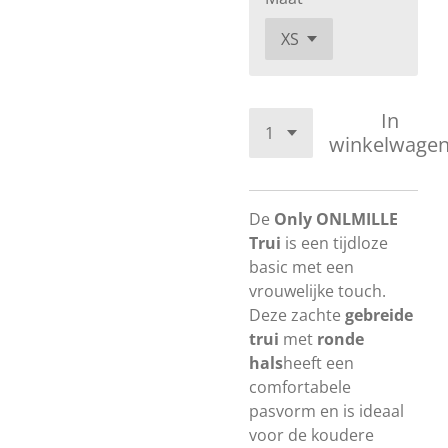
In
winkelwage
De
Only ONLMILLE
Trui
is een tijdloze
basic met een
vrouwelijke touch.
Deze zachte
gebreide
trui
met
ronde
hals
heeft een
comfortabele
pasvorm en is ideaal
voor de koudere