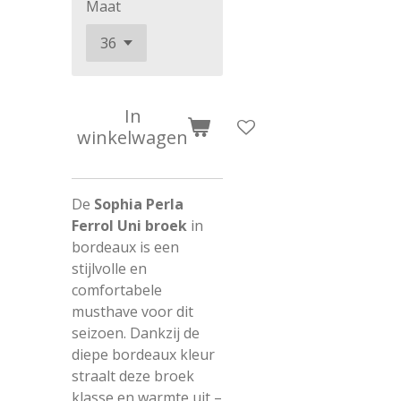
Maat
In
winkelwagen
De
Sophia Perla
Ferrol Uni broek
in
bordeaux is een
stijlvolle en
comfortabele
musthave voor dit
seizoen. Dankzij de
diepe bordeaux kleur
straalt deze broek
klasse en warmte uit –