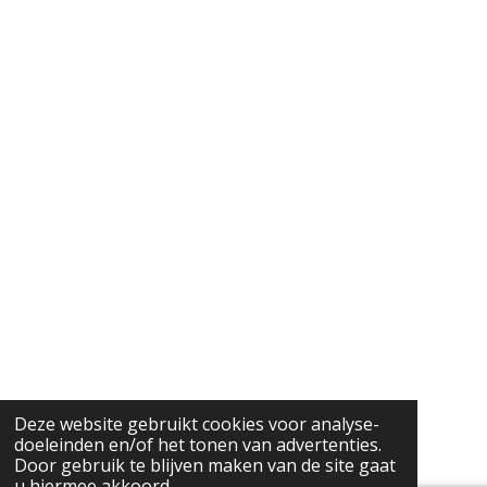
Deze website gebruikt cookies voor analyse-
doeleinden en/of het tonen van advertenties.
Door gebruik te blijven maken van de site gaat
u hiermee akkoord.