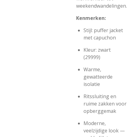
weekendwandelingen.
Kenmerken:
Stijl: puffer jacket
met capuchon
Kleur: zwart
(29999)
Warme,
gewatteerde
isolatie
Ritssluiting en
ruime zakken voor
opberggemak
Moderne,
veelzijdige look —