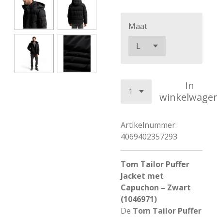
Maat
In
winkelwage
Artikelnummer:
4069402357293
Tom Tailor Puffer
Jacket met
Capuchon – Zwart
(1046971)
De
Tom Tailor Puffer