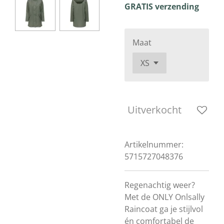
GRATIS verzending
Maat
Uitverkocht
Artikelnummer:
5715727048376
Regenachtig weer?
Met de ONLY Onlsally
Raincoat ga je stijlvol
én comfortabel de