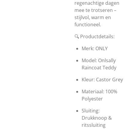
regenachtige dagen
mee te trotseren –
stijlvol, warm en
functioneel.
🔍 Productdetails:
Merk: ONLY
Model: Onlsally
Raincoat Teddy
Kleur: Castor Grey
Materiaal: 100%
Polyester
Sluiting:
Drukknoop &
ritssluiting