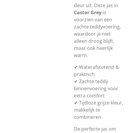
deur uit. Deze jas in
Castor Grey
is
voorzien van een
zachte teddyvoering,
waardoor je niet
alleen droog blijft,
maar ook heerlijk
warm.
✔ Waterafstotend &
praktisch
✔ Zachte teddy
binnenvoering voor
extra comfort
✔ Tijdloze grijze kleur,
makkelijk te
combineren
De perfecte jas om