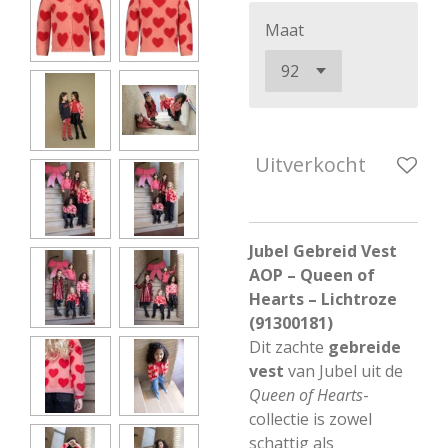
Maat
Uitverkocht
Jubel Gebreid Vest
AOP – Queen of
Hearts – Lichtroze
(91300181)
Dit zachte
gebreide
vest
van Jubel uit de
Queen of Hearts
-
collectie is zowel
schattig als