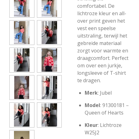
comfortabel. De
lichtroze kleur en all-
over print geven het
vest een speelse
uitstraling, terwijl het
gebreide materiaal
zorgt voor warmte en
draagcomfort. Perfect
om over een jurkje,
longsleeve of T-shirt
te dragen.
Merk
: Jubel
Model
: 91300181 –
Queen of Hearts
Kleur
: Lichtroze
W25J2