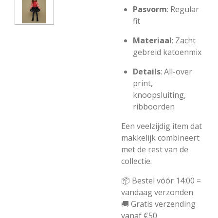
Pasvorm
: Regular
fit
Materiaal
: Zacht
gebreid katoenmix
Details
: All-over
print,
knoopsluiting,
ribboorden
Een veelzijdig item dat
makkelijk combineert
met de rest van de
collectie.
📦 Bestel vóór 14:00 =
vandaag verzonden
🚚 Gratis verzending
vanaf €50