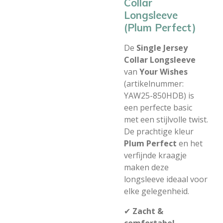
Collar
Longsleeve
(Plum Perfect)
De
Single Jersey
Collar Longsleeve
van
Your Wishes
(artikelnummer:
YAW25-850HDB) is
een perfecte basic
met een stijlvolle twist.
De prachtige kleur
Plum Perfect
en het
verfijnde kraagje
maken deze
longsleeve ideaal voor
elke gelegenheid.
✔
Zacht &