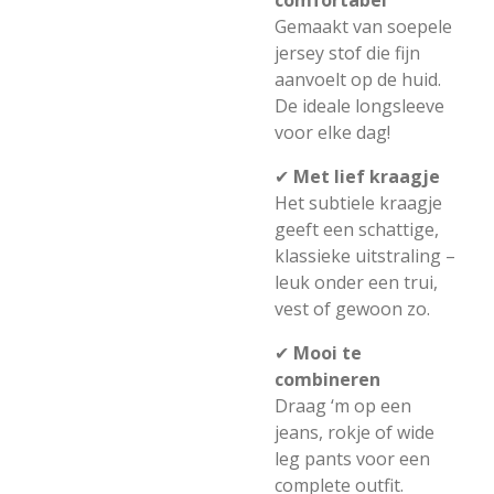
comfortabel
Gemaakt van soepele
jersey stof die fijn
aanvoelt op de huid.
De ideale longsleeve
voor elke dag!
✔
Met lief kraagje
Het subtiele kraagje
geeft een schattige,
klassieke uitstraling –
leuk onder een trui,
vest of gewoon zo.
✔
Mooi te
combineren
Draag ‘m op een
jeans, rokje of wide
leg pants voor een
complete outfit.