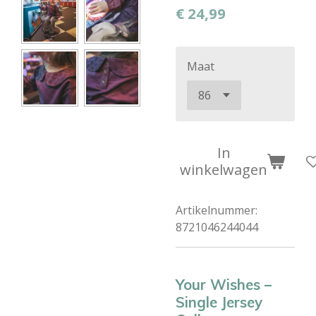
€ 24,99
Maat
In
winkelwagen
Artikelnummer:
8721046244044
Your Wishes –
Single Jersey