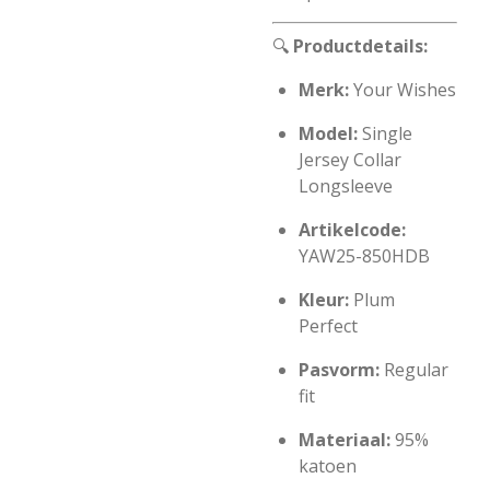
🔍
Productdetails:
Merk:
Your Wishes
Model:
Single
Jersey Collar
Longsleeve
Artikelcode:
YAW25-850HDB
Kleur:
Plum
Perfect
Pasvorm:
Regular
fit
Materiaal:
95%
katoen