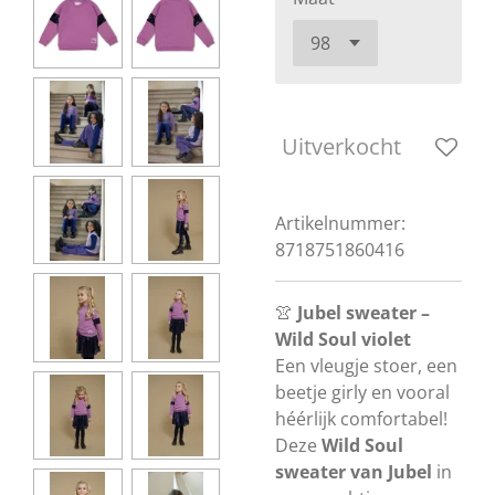
Uitverkocht
Artikelnummer:
8718751860416
👚
Jubel sweater –
Wild Soul violet
Een vleugje stoer, een
beetje girly en vooral
héérlijk comfortabel!
Deze
Wild Soul
sweater van Jubel
in