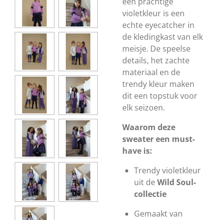
een prachtige
violetkleur is een
echte eyecatcher in
de kledingkast van elk
meisje. De speelse
details, het zachte
materiaal en de
trendy kleur maken
dit een topstuk voor
elk seizoen.
Waarom deze
sweater een must-
have is:
Trendy violetkleur
uit de
Wild Soul-
collectie
Gemaakt van