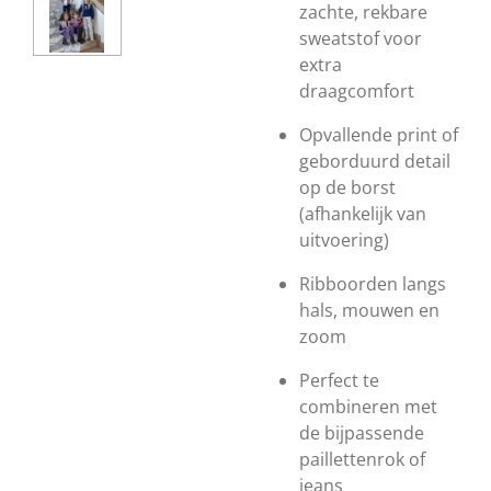
zachte, rekbare
sweatstof voor
extra
draagcomfort
Opvallende print of
geborduurd detail
op de borst
(afhankelijk van
uitvoering)
Ribboorden langs
hals, mouwen en
zoom
Perfect te
combineren met
de bijpassende
paillettenrok of
jeans