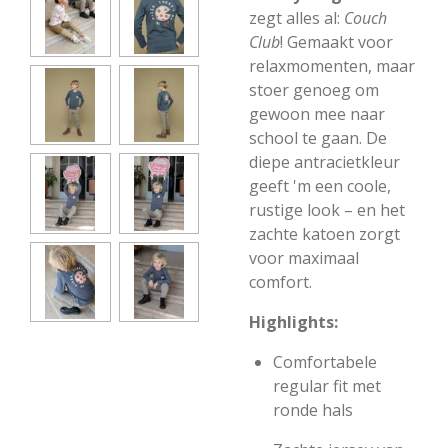
zegt alles al:
Couch
Club
! Gemaakt voor
relaxmomenten, maar
stoer genoeg om
gewoon mee naar
school te gaan. De
diepe antracietkleur
geeft 'm een coole,
rustige look – en het
zachte katoen zorgt
voor maximaal
comfort.
Highlights:
Comfortabele
regular fit met
ronde hals