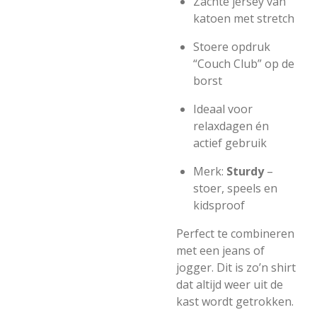
Zachte jersey van
katoen met stretch
Stoere opdruk
“Couch Club” op de
borst
Ideaal voor
relaxdagen én
actief gebruik
Merk:
Sturdy
–
stoer, speels en
kidsproof
Perfect te combineren
met een jeans of
jogger. Dit is zo’n shirt
dat altijd weer uit de
kast wordt getrokken.