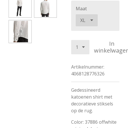
Maat
In
winkelwage
Artikelnummer:
4068128776326
Gedessineerd
katoenen shirt met
decoratieve stiksels
op de rug.
Color: 37886 offwhite