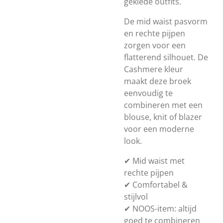
geklede outfits.
De mid waist pasvorm
en rechte pijpen
zorgen voor een
flatterend silhouet. De
Cashmere kleur
maakt deze broek
eenvoudig te
combineren met een
blouse, knit of blazer
voor een moderne
look.
✔ Mid waist met
rechte pijpen
✔ Comfortabel &
stijlvol
✔ NOOS-item: altijd
goed te combineren