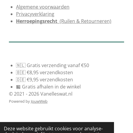
Algemene voorwaarden
Privacyverklaring
Herroepingsrecht
(Ruilen & Retourneren)
🇳🇱 Gratis verzending vanaf €50
🇧🇪 €8,95 verzendkosten
🇩🇪 €9,95 verzendkosten
🏪 Gratis afhalen in de winkel
© 2021 - 2026 Vanelleswat.nl
Powered by
JouwWeb
Deze website gebruikt cookies voor analyse-