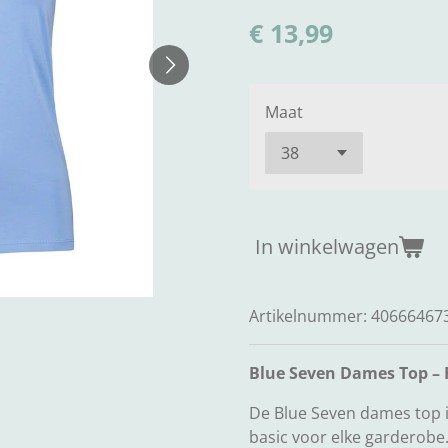
€ 13,99
Maat
In winkelwagen
Artikelnummer:
40666467
Blue Seven Dames Top –
De Blue Seven dames top i
basic voor elke garderobe.