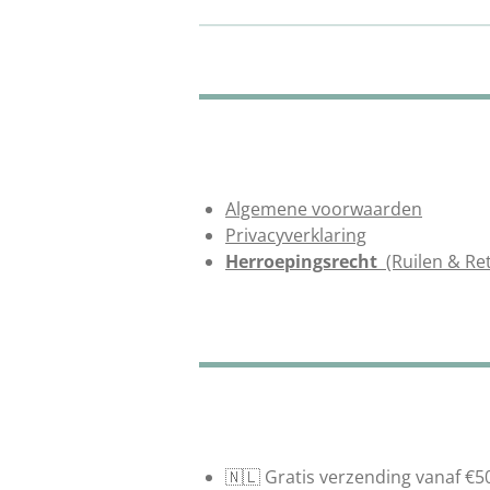
Algemene voorwaarden
Privacyverklaring
Herroepingsrecht
(Ruilen & Re
🇳🇱 Gratis verzending vanaf €5