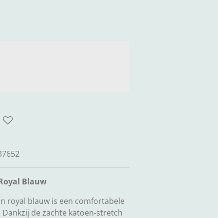
37652
 Royal Blauw
n royal blauw is een comfortabele
 Dankzij de zachte katoen-stretch