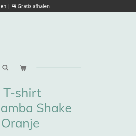
en | 🏪 Gratis afhalen
 T-shirt
Samba Shake
Oranje