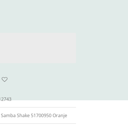
12743
 - Samba Shake 51700950 Oranje