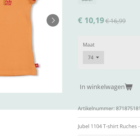
€ 10,19
€ 16,99
Maat
In winkelwagen
Artikelnummer:
87187518
Jubel 1104 T-shirt Ruches