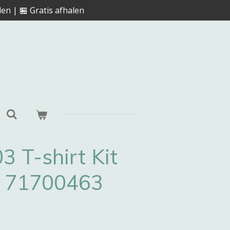
en | 🏪 Gratis afhalen
3 T-shirt Kit
o 71700463