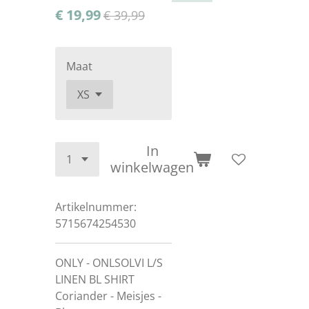
€ 19,99
€ 39,99
Maat
In
winkelwagen
Artikelnummer:
5715674254530
ONLY - ONLSOLVI L/S
LINEN BL SHIRT
Coriander - Meisjes -