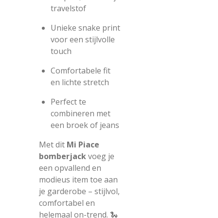
travelstof
Unieke snake print
voor een stijlvolle
touch
Comfortabele fit
en lichte stretch
Perfect te
combineren met
een broek of jeans
Met dit
Mi Piace
bomberjack
voeg je
een opvallend en
modieus item toe aan
je garderobe – stijlvol,
comfortabel en
helemaal on-trend. 🐍