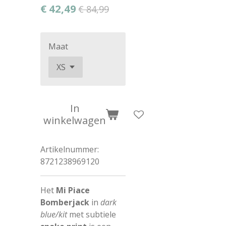
€ 42,49
€ 84,99
Maat
In
winkelwagen
Artikelnummer:
8721238969120
Het
Mi Piace
Bomberjack
in
dark
blue/kit
met subtiele