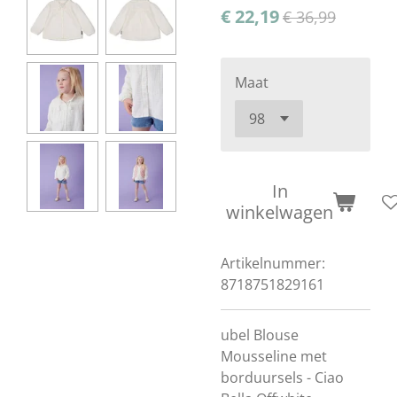
€ 22,19
€ 36,99
Maat
In
winkelwagen
Artikelnummer:
8718751829161
ubel Blouse
Mousseline met
borduursels - Ciao