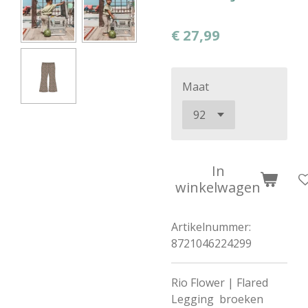
€ 27,99
Maat
In
winkelwagen
Artikelnummer:
8721046224299
Rio Flower | Flared
Legging broeken