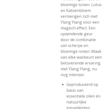
bloemige tonen. Lotus
en Katoenbloem
vermengen zich met
Ylang Ylang voor een
magisch effect. Een
opwindende geur
door de combinatie
van scherpe en
bloemige noten. Maak
van elke wasbeurt een
betoverende ervaring
met Ylang Ylang, nu
nog intenser.
Geproduceerd op
basis van
essentiële oliën én
natuurlijke
ingrediënten.