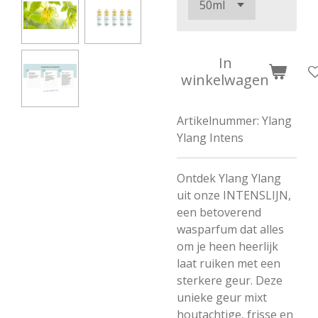
In
winkelwagen
Artikelnummer:
Ylang
Ylang Intens
Ontdek Ylang Ylang
uit onze INTENSLIJN,
een betoverend
wasparfum dat alles
om je heen heerlijk
laat ruiken met een
sterkere geur. Deze
unieke geur mixt
houtachtige, frisse en