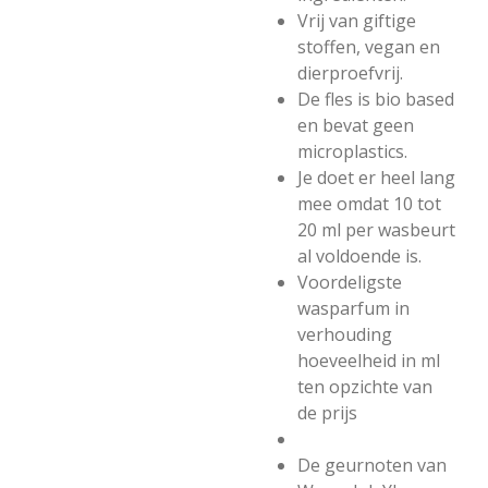
Vrij van giftige
stoffen, vegan en
dierproefvrij.
De fles is bio based
en bevat geen
microplastics.
Je doet er heel lang
mee omdat 10 tot
20 ml per wasbeurt
al voldoende is.
Voordeligste
wasparfum in
verhouding
hoeveelheid in ml
ten opzichte van
de prijs
De geurnoten van