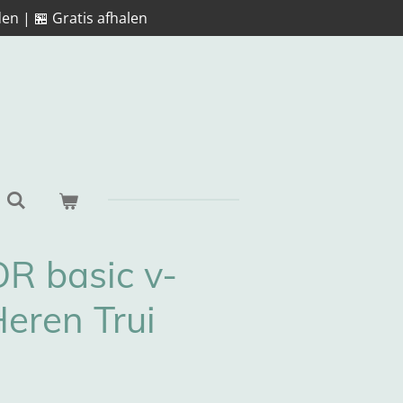
en | 🏪 Gratis afhalen
R basic v-
Heren Trui