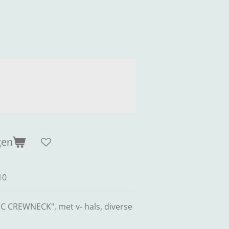
gen
10
IC CREWNECK", met v- hals, diverse