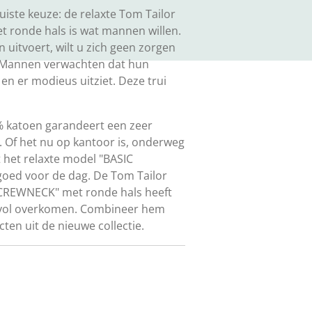
uiste keuze: de relaxte Tom Tailor
 ronde hals is wat mannen willen.
n uitvoert, wilt u zich geen zorgen
 Mannen verwachten dat hun
en er modieus uitziet. Deze trui
% katoen garandeert een zeer
i. Of het nu op kantoor is, onderweg
 het relaxte model "BASIC
goed voor de dag. De Tom Tailor
C CREWNECK" met ronde hals heeft
ijlvol overkomen. Combineer hem
ten uit de nieuwe collectie.