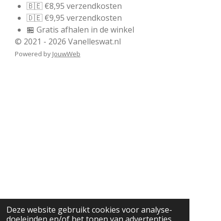
🇧🇪 €8,95 verzendkosten
🇩🇪 €9,95 verzendkosten
🏪 Gratis afhalen in de winkel
© 2021 - 2026 Vanelleswat.nl
Powered by
JouwWeb
Deze website gebruikt cookies voor analyse-
doeleinden en/of het tonen van advertenties.