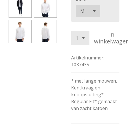
In
winkelwage
Artikelnummer:
1037435
* met lange mouwen,
Kentkraag en
knoopsluiting*
Regular Fit* gemaakt
van zacht katoen