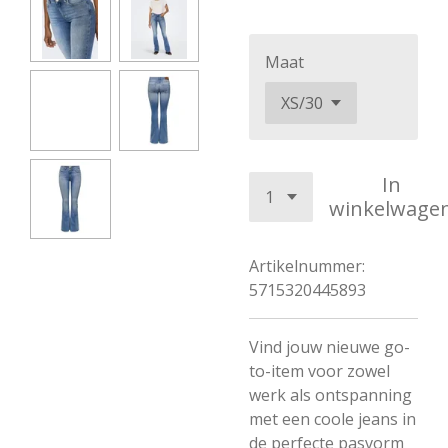
Maat
In
winkelwage
Artikelnummer:
5715320445893
Vind jouw nieuwe go-
to-item voor zowel
werk als ontspanning
met een coole jeans in
de perfecte pasvorm