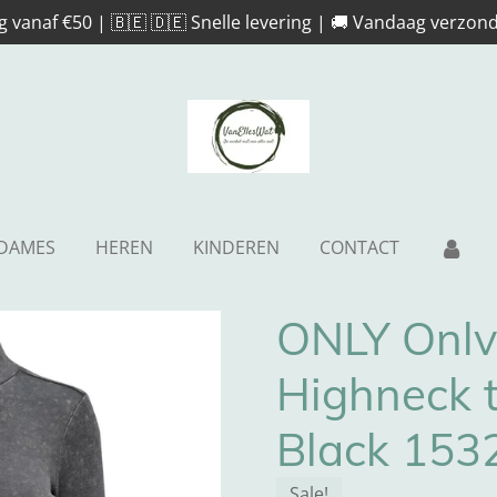
g vanaf €50 | 🇧🇪 🇩🇪 Snelle levering | 🚚 Vandaag verzond
DAMES
HEREN
KINDEREN
CONTACT
ONLY Onlva
Highneck t
Black 153
Sale!