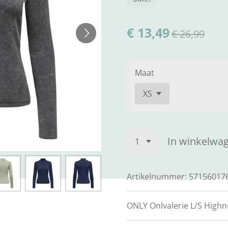
€ 13,49
€ 26,99
Maat
In winkelwa
Artikelnummer:
57156017
ONLY Onlvalerie L/S Highn