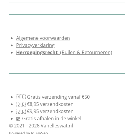
Algemene voorwaarden
Privacyverklaring
Herroepingsrecht
(Ruilen & Retourneren)
🇳🇱 Gratis verzending vanaf €50
🇧🇪 €8,95 verzendkosten
🇩🇪 €9,95 verzendkosten
🏪 Gratis afhalen in de winkel
© 2021 - 2026 Vanelleswat.nl
Powered by
JouwWeb