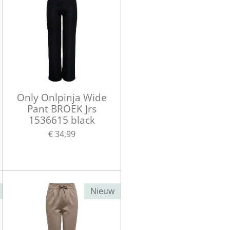
Only Onlpinja Wide
Pant BROEK Jrs
1536615 black
€ 34,99
Nieuw