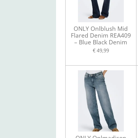
ONLY Onlblush Mid
Flared Denim REA409
– Blue Black Denim
€ 49,99
ONLY Onlmadison