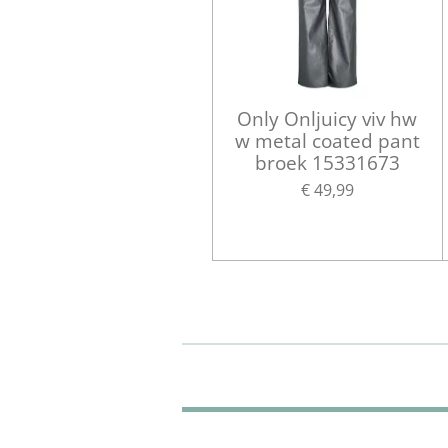
Only Onljuicy viv hw
w metal coated pant
broek 15331673
€ 49,99