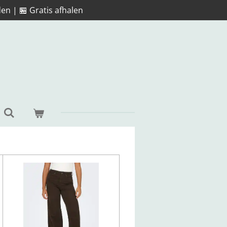
en | 🏪 Gratis afhalen