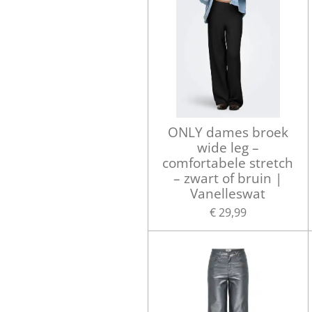
ONLY dames broek
wide leg –
comfortabele stretch
– zwart of bruin |
Vanelleswat
€ 29,99