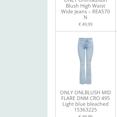
Blush High Waist
Wide Jeans – REA570
N
€ 49,99
ONLY ONLBLUSH MID
FLARE DNM CRO 495
Light blue bleached
15363225
€ 49,99