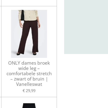
ONLY dames broek
wide leg –
comfortabele stretch
– zwart of bruin |
Vanelleswat
€ 29,99