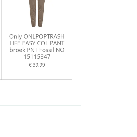
Only ONLPOPTRASH
LIFE EASY COL PANT
broek PNT Fossil NO
15115847
€ 39,99