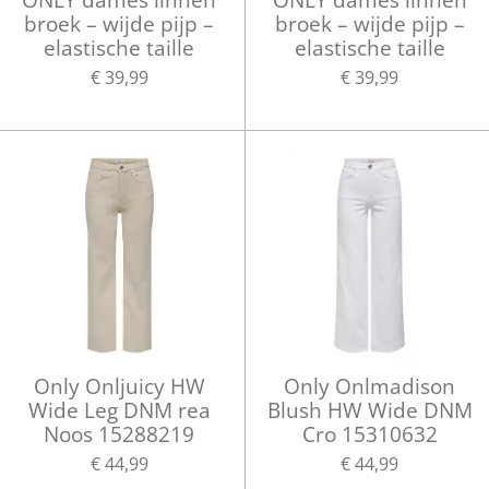
broek – wijde pijp –
broek – wijde pijp –
elastische taille
elastische taille
€ 39,99
€ 39,99
Only Onljuicy HW
Only Onlmadison
Wide Leg DNM rea
Blush HW Wide DNM
Noos 15288219
Cro 15310632
€ 44,99
€ 44,99