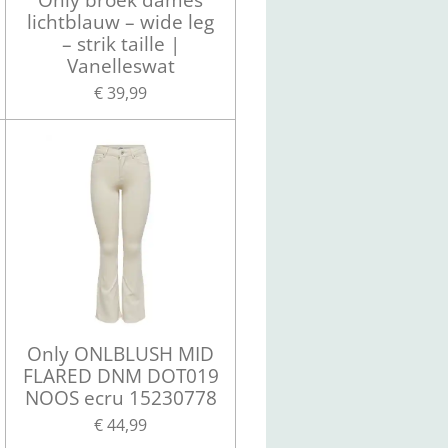
lichtblauw – wide leg
– strik taille |
Vanelleswat
€ 39,99
Only ONLBLUSH MID
FLARED DNM DOT019
NOOS ecru 15230778
€ 44,99